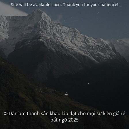
Site will be available soon. Thank you for your patience!
© Dàn âm thanh sân khấu lắp đặt cho mọi sự kiện giá rẻ
bất ngờ 2025