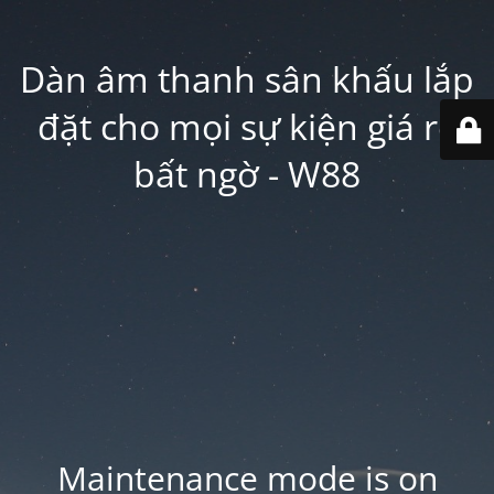
Dàn âm thanh sân khấu lắp
đặt cho mọi sự kiện giá rẻ
bất ngờ - W88
Maintenance mode is on