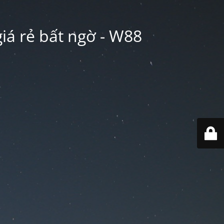
iá rẻ bất ngờ - W88