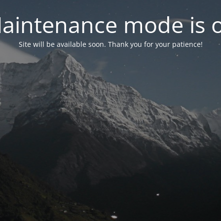
aintenance mode is 
Site will be available soon. Thank you for your patience!