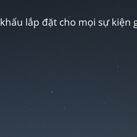
hấu lắp đặt cho mọi sự kiện g