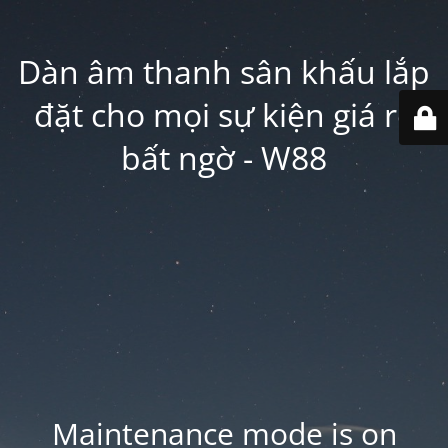
Dàn âm thanh sân khấu lắp
đặt cho mọi sự kiện giá rẻ
bất ngờ - W88
Maintenance mode is on