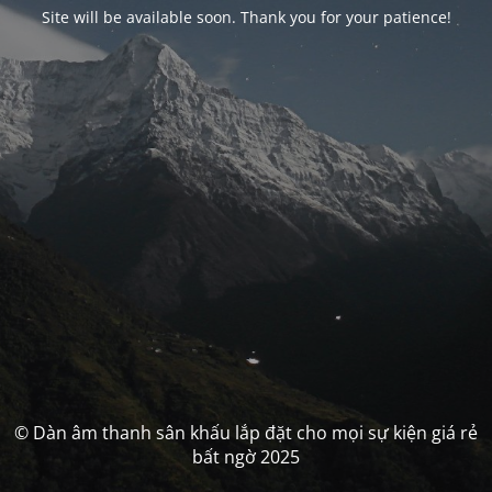
Site will be available soon. Thank you for your patience!
© Dàn âm thanh sân khấu lắp đặt cho mọi sự kiện giá rẻ
bất ngờ 2025