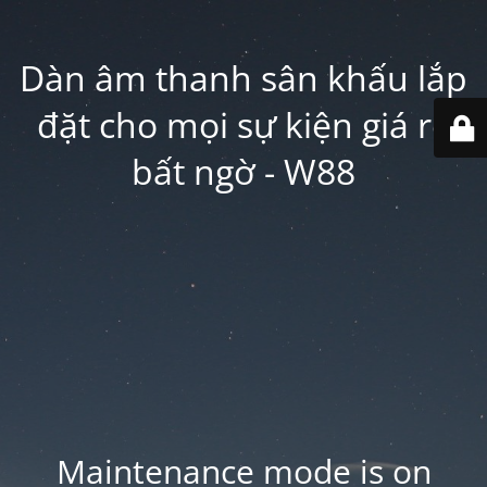
Dàn âm thanh sân khấu lắp
đặt cho mọi sự kiện giá rẻ
bất ngờ - W88
Maintenance mode is on