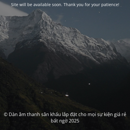
Site will be available soon. Thank you for your patience!
© Dàn âm thanh sân khấu lắp đặt cho mọi sự kiện giá rẻ
bất ngờ 2025