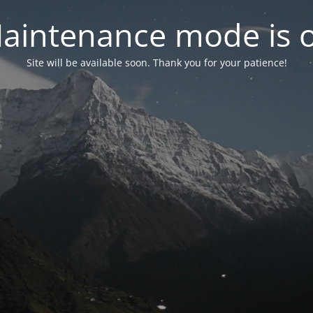
aintenance mode is 
Site will be available soon. Thank you for your patience!