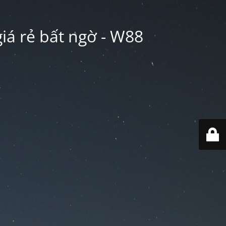
iá rẻ bất ngờ - W88