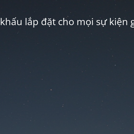
hấu lắp đặt cho mọi sự kiện g