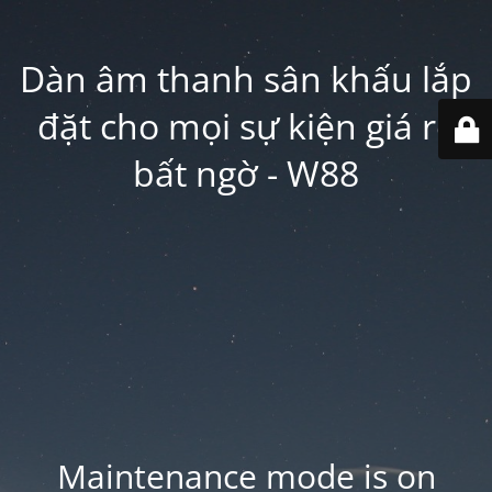
Dàn âm thanh sân khấu lắp
đặt cho mọi sự kiện giá rẻ
bất ngờ - W88
Maintenance mode is on