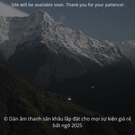
Site will be available soon. Thank you for your patience!
© Dàn âm thanh sân khấu lắp đặt cho mọi sự kiện giá rẻ
bất ngờ 2025