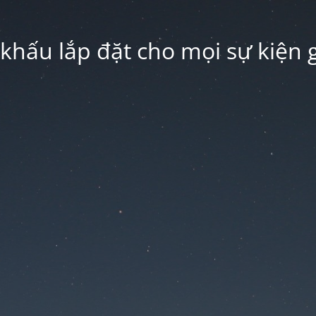
hấu lắp đặt cho mọi sự kiện g