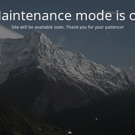
aintenance mode is 
Site will be available soon. Thank you for your patience!