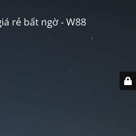
iá rẻ bất ngờ - W88