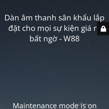
Dàn âm thanh sân khấu lắp
đặt cho mọi sự kiện giá rẻ
bất ngờ - W88
Maintenance mode is on