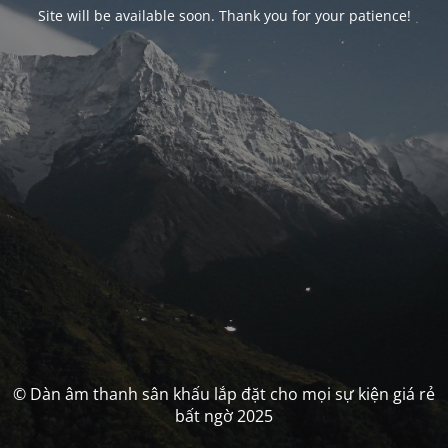
Site will be available soon. Thank you for your patience!
© Dàn âm thanh sân khấu lắp đặt cho mọi sự kiện giá rẻ
bất ngờ 2025