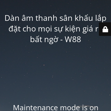
Dàn âm thanh sân khấu lắp
đặt cho mọi sự kiện giá rẻ
bất ngờ - W88
Maintenance mode is on