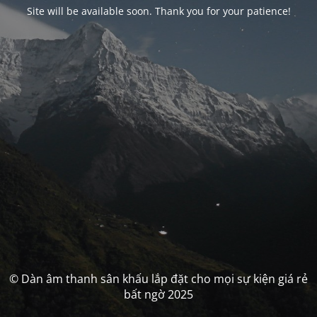
Site will be available soon. Thank you for your patience!
© Dàn âm thanh sân khấu lắp đặt cho mọi sự kiện giá rẻ
bất ngờ 2025