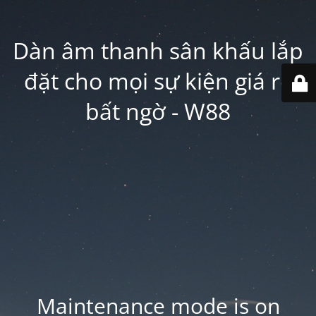
Dàn âm thanh sân khấu lắp
đặt cho mọi sự kiện giá rẻ
bất ngờ - W88
Maintenance mode is on