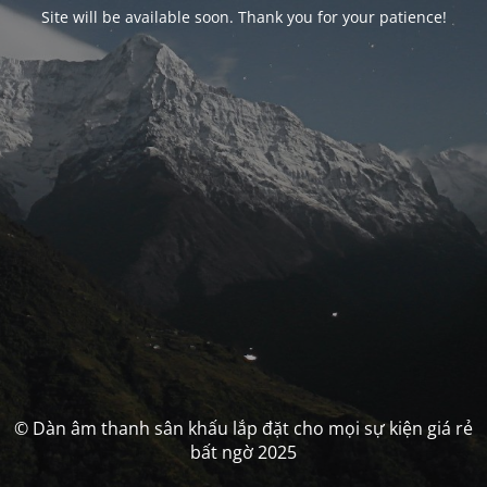
Site will be available soon. Thank you for your patience!
© Dàn âm thanh sân khấu lắp đặt cho mọi sự kiện giá rẻ
bất ngờ 2025