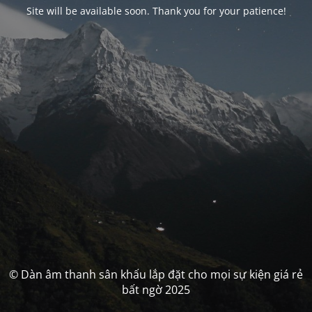
Site will be available soon. Thank you for your patience!
© Dàn âm thanh sân khấu lắp đặt cho mọi sự kiện giá rẻ
bất ngờ 2025