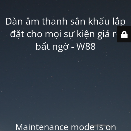
Dàn âm thanh sân khấu lắp
đặt cho mọi sự kiện giá rẻ
bất ngờ - W88
Maintenance mode is on