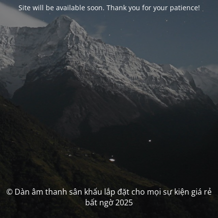
Site will be available soon. Thank you for your patience!
© Dàn âm thanh sân khấu lắp đặt cho mọi sự kiện giá rẻ
bất ngờ 2025