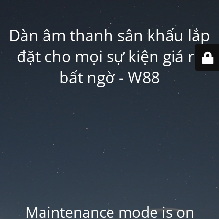
Dàn âm thanh sân khấu lắp
đặt cho mọi sự kiện giá rẻ
bất ngờ - W88
Maintenance mode is on