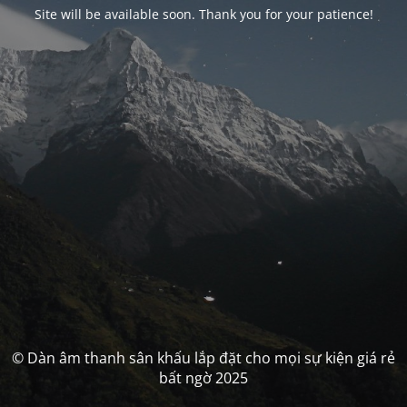
Site will be available soon. Thank you for your patience!
© Dàn âm thanh sân khấu lắp đặt cho mọi sự kiện giá rẻ
bất ngờ 2025