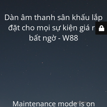
Dàn âm thanh sân khấu lắp
đặt cho mọi sự kiện giá rẻ
bất ngờ - W88
Maintenance mode is on