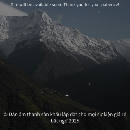
Site will be available soon. Thank you for your patience!
© Dàn âm thanh sân khấu lắp đặt cho mọi sự kiện giá rẻ
bất ngờ 2025