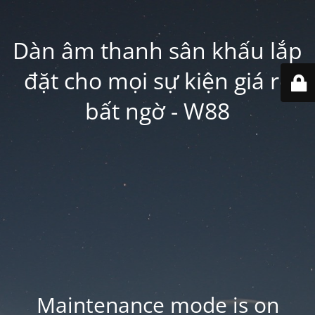
Dàn âm thanh sân khấu lắp
đặt cho mọi sự kiện giá rẻ
bất ngờ - W88
Maintenance mode is on