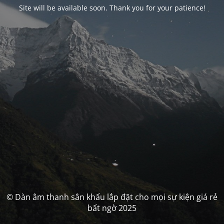
Site will be available soon. Thank you for your patience!
© Dàn âm thanh sân khấu lắp đặt cho mọi sự kiện giá rẻ
bất ngờ 2025