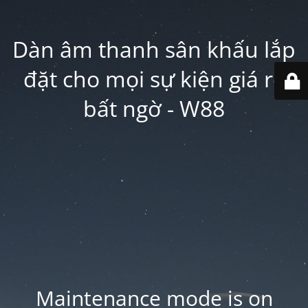
Dàn âm thanh sân khấu lắp
đặt cho mọi sự kiện giá rẻ
bất ngờ - W88
Maintenance mode is on