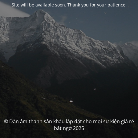
Site will be available soon. Thank you for your patience!
© Dàn âm thanh sân khấu lắp đặt cho mọi sự kiện giá rẻ
bất ngờ 2025