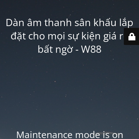
Dàn âm thanh sân khấu lắp
đặt cho mọi sự kiện giá rẻ
bất ngờ - W88
Maintenance mode is on