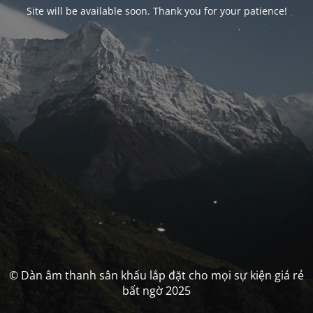
Site will be available soon. Thank you for your patience!
© Dàn âm thanh sân khấu lắp đặt cho mọi sự kiện giá rẻ
bất ngờ 2025