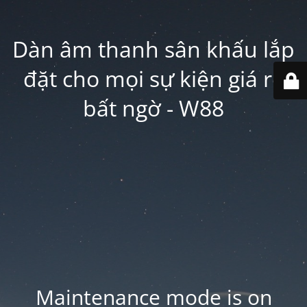
Dàn âm thanh sân khấu lắp
đặt cho mọi sự kiện giá rẻ
bất ngờ - W88
Maintenance mode is on