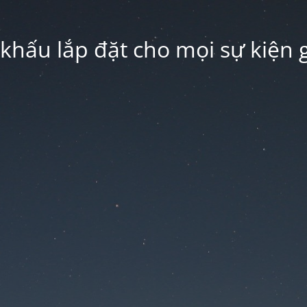
hấu lắp đặt cho mọi sự kiện g