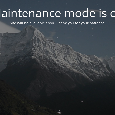
aintenance mode is 
Site will be available soon. Thank you for your patience!