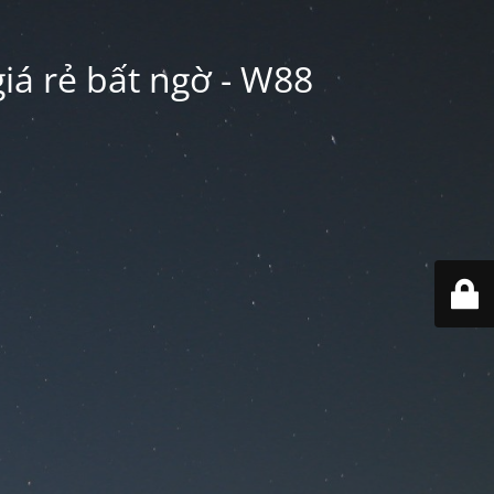
iá rẻ bất ngờ - W88