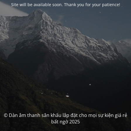
Site will be available soon. Thank you for your patience!
© Dàn âm thanh sân khấu lắp đặt cho mọi sự kiện giá rẻ
bất ngờ 2025