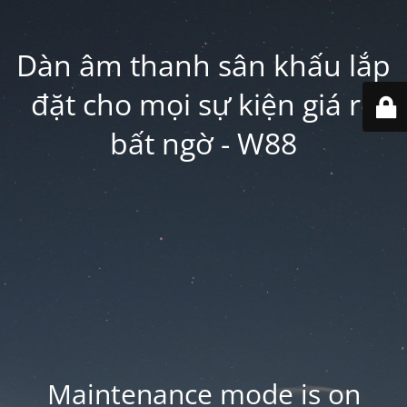
Dàn âm thanh sân khấu lắp
đặt cho mọi sự kiện giá rẻ
bất ngờ - W88
Maintenance mode is on