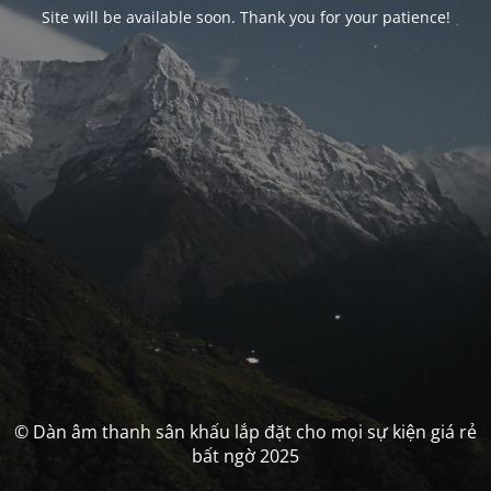
Site will be available soon. Thank you for your patience!
© Dàn âm thanh sân khấu lắp đặt cho mọi sự kiện giá rẻ
bất ngờ 2025