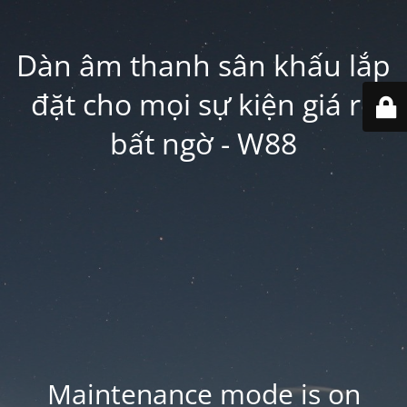
Dàn âm thanh sân khấu lắp
đặt cho mọi sự kiện giá rẻ
bất ngờ - W88
Maintenance mode is on