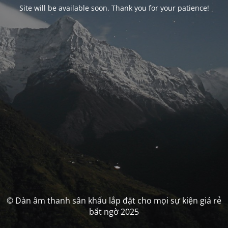
Site will be available soon. Thank you for your patience!
© Dàn âm thanh sân khấu lắp đặt cho mọi sự kiện giá rẻ
bất ngờ 2025