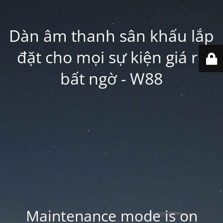
Dàn âm thanh sân khấu lắp
đặt cho mọi sự kiện giá rẻ
bất ngờ - W88
Maintenance mode is on