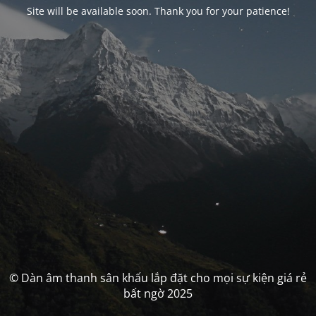
Site will be available soon. Thank you for your patience!
© Dàn âm thanh sân khấu lắp đặt cho mọi sự kiện giá rẻ
bất ngờ 2025