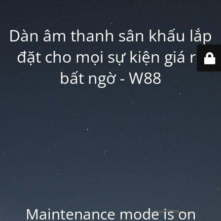
Dàn âm thanh sân khấu lắp
đặt cho mọi sự kiện giá rẻ
bất ngờ - W88
Maintenance mode is on