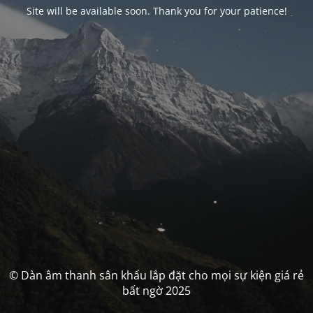
Site will be available soon. Thank you for your patience!
© Dàn âm thanh sân khấu lắp đặt cho mọi sự kiện giá rẻ
bất ngờ 2025