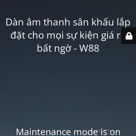
Dàn âm thanh sân khấu lắp
đặt cho mọi sự kiện giá rẻ
bất ngờ - W88
Maintenance mode is on