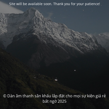
Site will be available soon. Thank you for your patience!
© Dàn âm thanh sân khấu lắp đặt cho mọi sự kiện giá rẻ
bất ngờ 2025