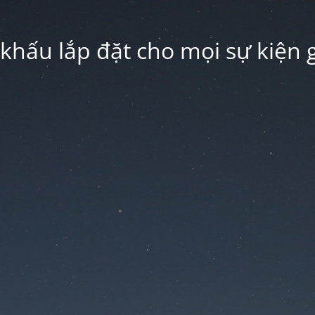
hấu lắp đặt cho mọi sự kiện g