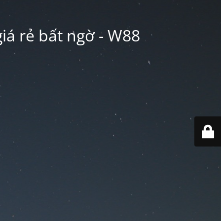
iá rẻ bất ngờ - W88