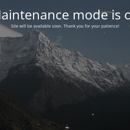
aintenance mode is 
Site will be available soon. Thank you for your patience!