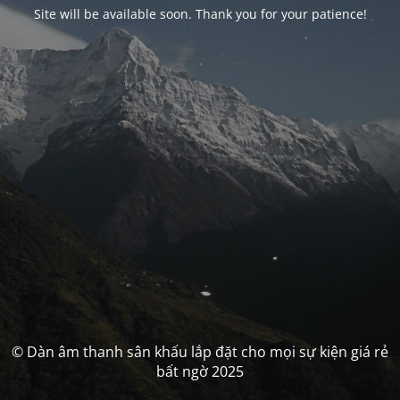
Site will be available soon. Thank you for your patience!
© Dàn âm thanh sân khấu lắp đặt cho mọi sự kiện giá rẻ
bất ngờ 2025