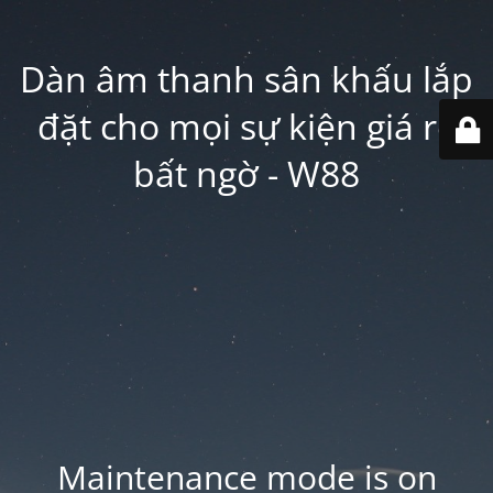
Dàn âm thanh sân khấu lắp
đặt cho mọi sự kiện giá rẻ
bất ngờ - W88
Maintenance mode is on