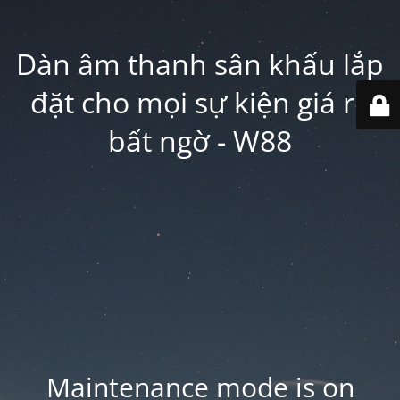
Dàn âm thanh sân khấu lắp
đặt cho mọi sự kiện giá rẻ
bất ngờ - W88
Maintenance mode is on