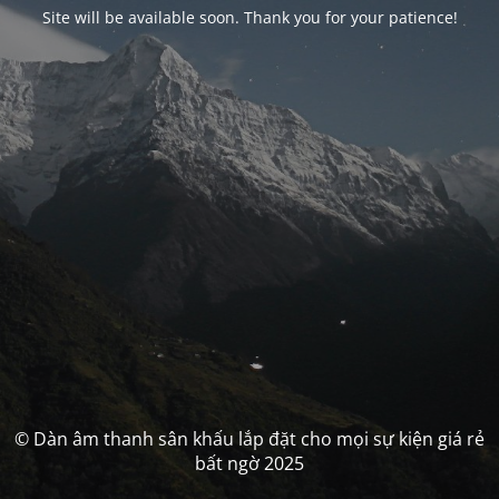
Site will be available soon. Thank you for your patience!
© Dàn âm thanh sân khấu lắp đặt cho mọi sự kiện giá rẻ
bất ngờ 2025