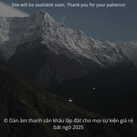
Site will be available soon. Thank you for your patience!
© Dàn âm thanh sân khấu lắp đặt cho mọi sự kiện giá rẻ
bất ngờ 2025