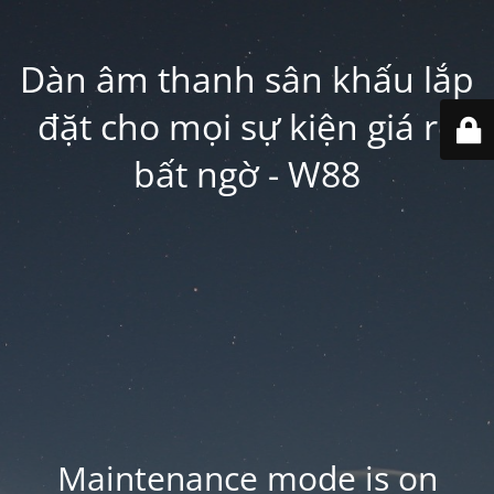
Dàn âm thanh sân khấu lắp
đặt cho mọi sự kiện giá rẻ
bất ngờ - W88
Maintenance mode is on