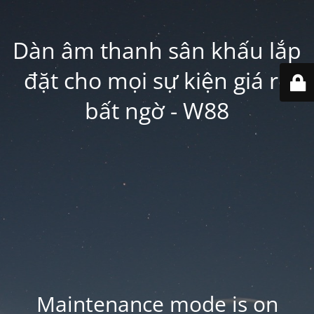
Dàn âm thanh sân khấu lắp
đặt cho mọi sự kiện giá rẻ
bất ngờ - W88
Maintenance mode is on