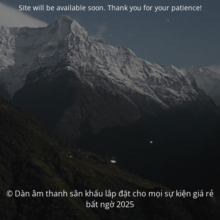
Site will be available soon. Thank you for your patience!
© Dàn âm thanh sân khấu lắp đặt cho mọi sự kiện giá rẻ
bất ngờ 2025