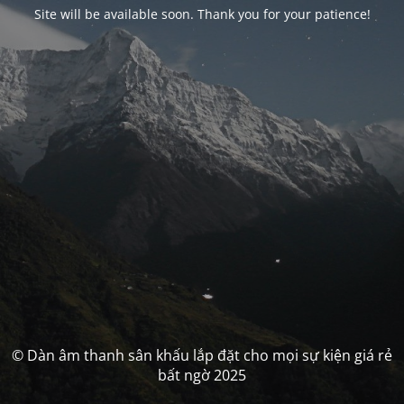
Site will be available soon. Thank you for your patience!
© Dàn âm thanh sân khấu lắp đặt cho mọi sự kiện giá rẻ
bất ngờ 2025