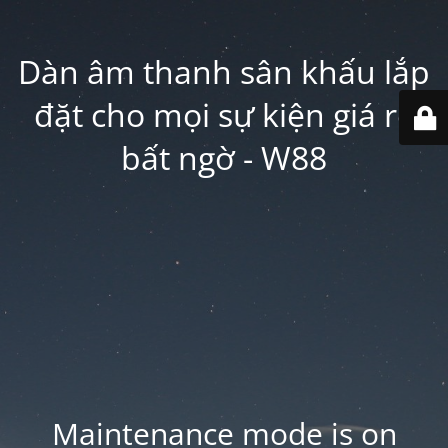
Dàn âm thanh sân khấu lắp
đặt cho mọi sự kiện giá rẻ
bất ngờ - W88
Maintenance mode is on