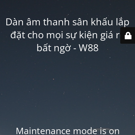
Dàn âm thanh sân khấu lắp
đặt cho mọi sự kiện giá rẻ
bất ngờ - W88
Maintenance mode is on