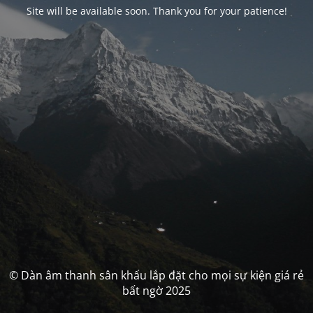
Site will be available soon. Thank you for your patience!
© Dàn âm thanh sân khấu lắp đặt cho mọi sự kiện giá rẻ
bất ngờ 2025