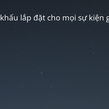
hấu lắp đặt cho mọi sự kiện g