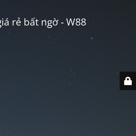
iá rẻ bất ngờ - W88