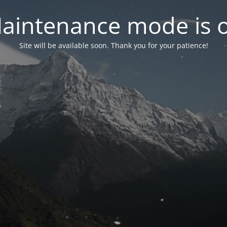
aintenance mode is 
Site will be available soon. Thank you for your patience!