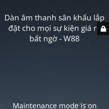
Dàn âm thanh sân khấu lắp
đặt cho mọi sự kiện giá rẻ
bất ngờ - W88
Maintenance mode is on