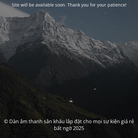
Site will be available soon. Thank you for your patience!
© Dàn âm thanh sân khấu lắp đặt cho mọi sự kiện giá rẻ
bất ngờ 2025