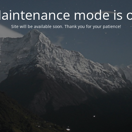
aintenance mode is 
Site will be available soon. Thank you for your patience!