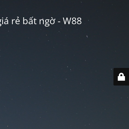
iá rẻ bất ngờ - W88