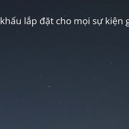
hấu lắp đặt cho mọi sự kiện g