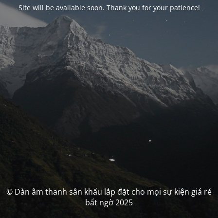
Site will be available soon. Thank you for your patience!
© Dàn âm thanh sân khấu lắp đặt cho mọi sự kiện giá rẻ
bất ngờ 2025