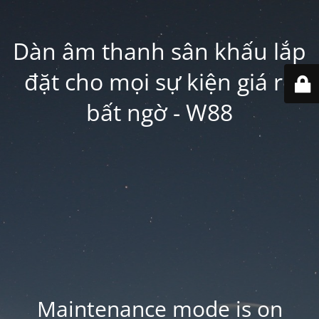
Dàn âm thanh sân khấu lắp
đặt cho mọi sự kiện giá rẻ
bất ngờ - W88
Maintenance mode is on