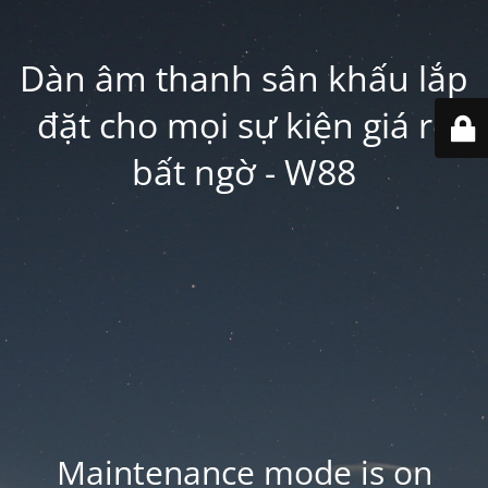
Dàn âm thanh sân khấu lắp
đặt cho mọi sự kiện giá rẻ
bất ngờ - W88
Maintenance mode is on