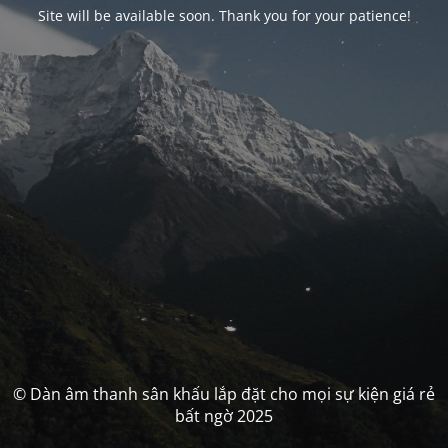
Site will be available soon. Thank you for your patience!
© Dàn âm thanh sân khấu lắp đặt cho mọi sự kiện giá rẻ
bất ngờ 2025