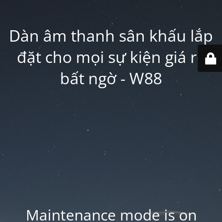
Dàn âm thanh sân khấu lắp
đặt cho mọi sự kiện giá rẻ
bất ngờ - W88
Maintenance mode is on