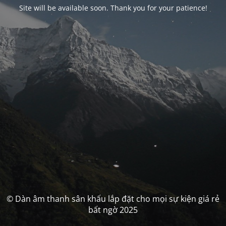
Site will be available soon. Thank you for your patience!
© Dàn âm thanh sân khấu lắp đặt cho mọi sự kiện giá rẻ
bất ngờ 2025