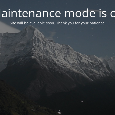
aintenance mode is 
Site will be available soon. Thank you for your patience!