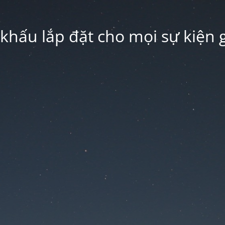
hấu lắp đặt cho mọi sự kiện g