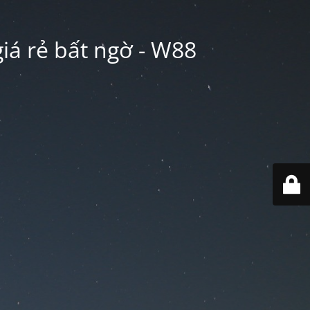
iá rẻ bất ngờ - W88