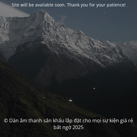
Site will be available soon. Thank you for your patience!
© Dàn âm thanh sân khấu lắp đặt cho mọi sự kiện giá rẻ
bất ngờ 2025