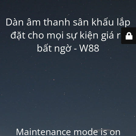
Dàn âm thanh sân khấu lắp
đặt cho mọi sự kiện giá rẻ
bất ngờ - W88
Maintenance mode is on