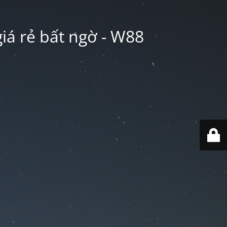
iá rẻ bất ngờ - W88