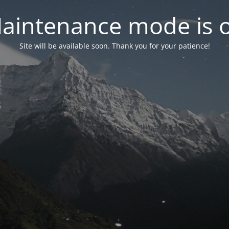
aintenance mode is 
Site will be available soon. Thank you for your patience!