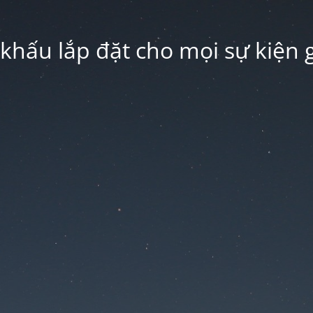
hấu lắp đặt cho mọi sự kiện g