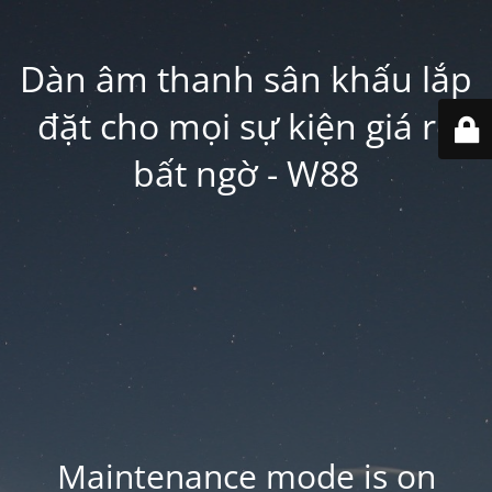
Dàn âm thanh sân khấu lắp
đặt cho mọi sự kiện giá rẻ
bất ngờ - W88
Maintenance mode is on