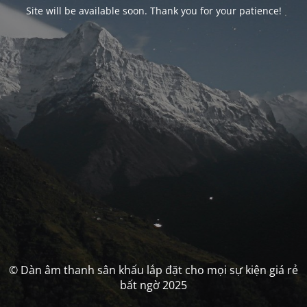
Site will be available soon. Thank you for your patience!
© Dàn âm thanh sân khấu lắp đặt cho mọi sự kiện giá rẻ
bất ngờ 2025