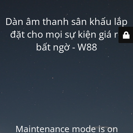
Dàn âm thanh sân khấu lắp
đặt cho mọi sự kiện giá rẻ
bất ngờ - W88
Maintenance mode is on