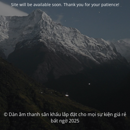
Site will be available soon. Thank you for your patience!
© Dàn âm thanh sân khấu lắp đặt cho mọi sự kiện giá rẻ
bất ngờ 2025