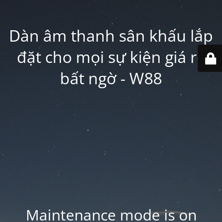
Dàn âm thanh sân khấu lắp
đặt cho mọi sự kiện giá rẻ
bất ngờ - W88
Maintenance mode is on