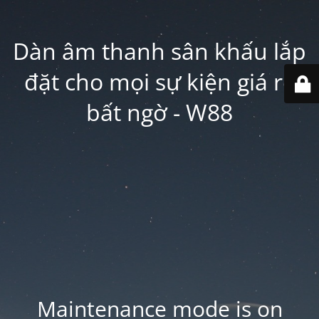
Dàn âm thanh sân khấu lắp
đặt cho mọi sự kiện giá rẻ
bất ngờ - W88
Maintenance mode is on