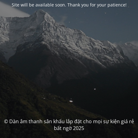
Site will be available soon. Thank you for your patience!
© Dàn âm thanh sân khấu lắp đặt cho mọi sự kiện giá rẻ
bất ngờ 2025