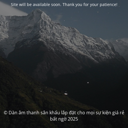
Site will be available soon. Thank you for your patience!
© Dàn âm thanh sân khấu lắp đặt cho mọi sự kiện giá rẻ
bất ngờ 2025