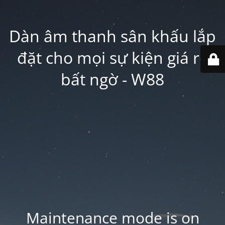
Dàn âm thanh sân khấu lắp
đặt cho mọi sự kiện giá rẻ
bất ngờ - W88
Maintenance mode is on