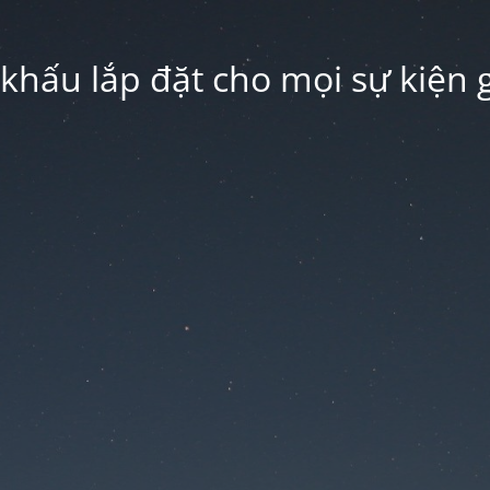
hấu lắp đặt cho mọi sự kiện g