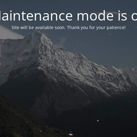
aintenance mode is 
Site will be available soon. Thank you for your patience!