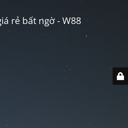
iá rẻ bất ngờ - W88