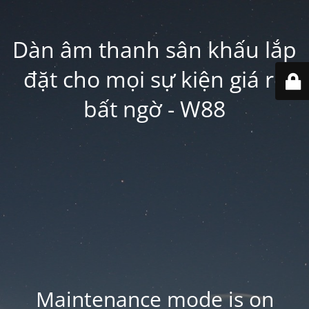
Dàn âm thanh sân khấu lắp
đặt cho mọi sự kiện giá rẻ
bất ngờ - W88
Maintenance mode is on