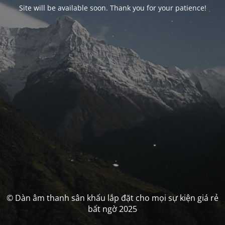
Site will be available soon. Thank you for your patience!
© Dàn âm thanh sân khấu lắp đặt cho mọi sự kiện giá rẻ
bất ngờ 2025