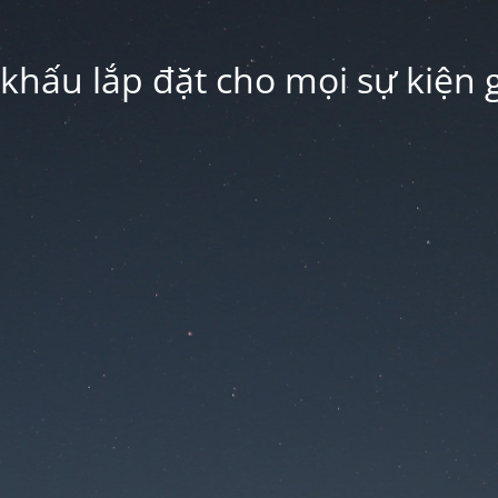
hấu lắp đặt cho mọi sự kiện g