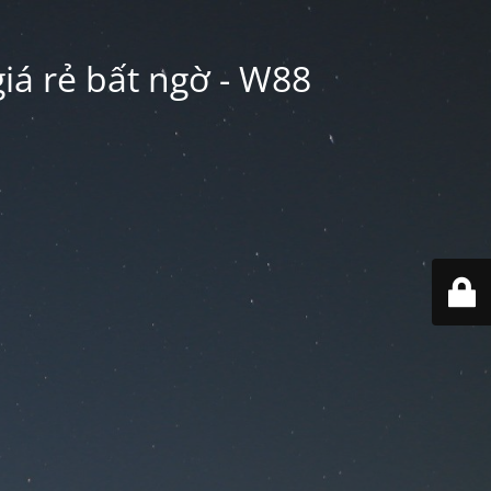
iá rẻ bất ngờ - W88