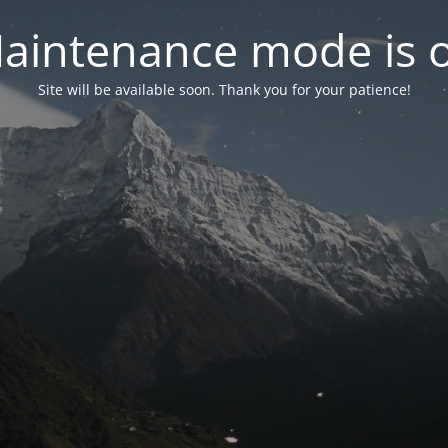
aintenance mode is 
Site will be available soon. Thank you for your patience!