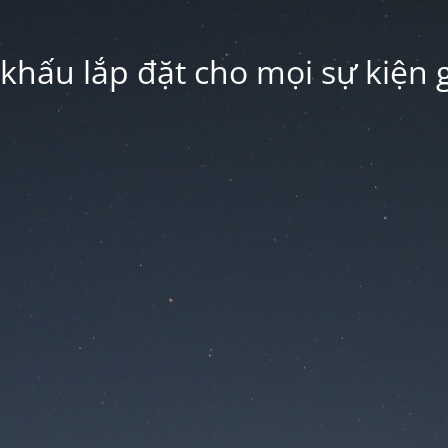
hấu lắp đặt cho mọi sự kiện g