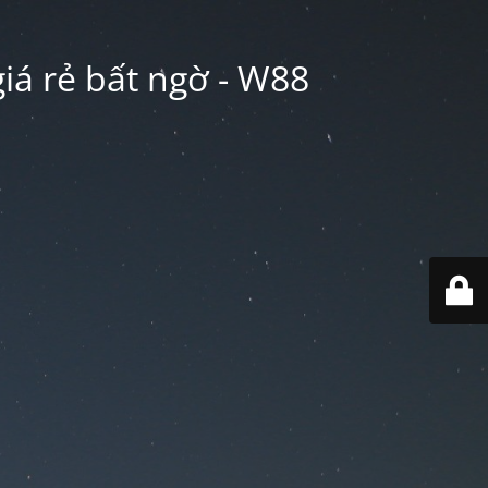
iá rẻ bất ngờ - W88