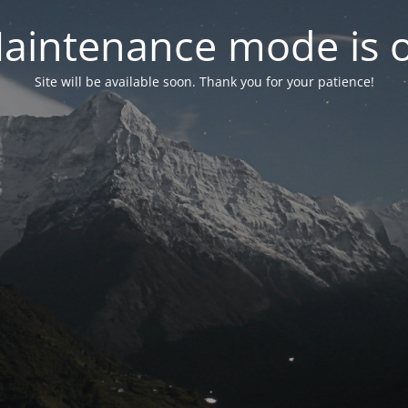
aintenance mode is 
Site will be available soon. Thank you for your patience!