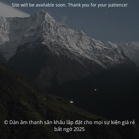
Site will be available soon. Thank you for your patience!
© Dàn âm thanh sân khấu lắp đặt cho mọi sự kiện giá rẻ
bất ngờ 2025