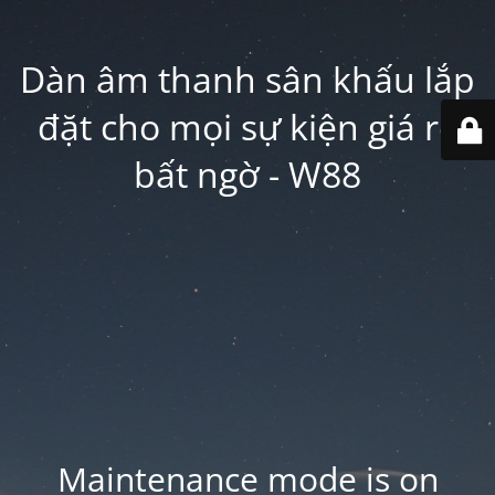
Dàn âm thanh sân khấu lắp
đặt cho mọi sự kiện giá rẻ
bất ngờ - W88
Maintenance mode is on